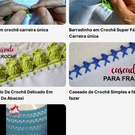
m crochê carreira única
Barradinho em Crochê Super Fác
Carreira única
do De Crochê Delicado Em
Caseado de Crochê Simples e fá
 De Abacaxi
fazer