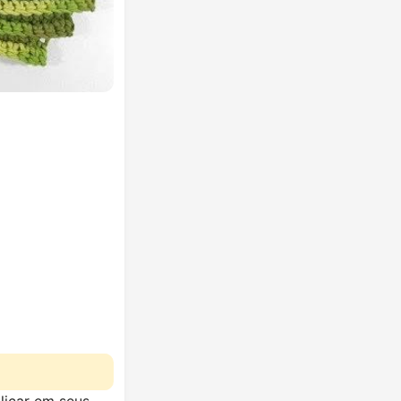
licar em seus