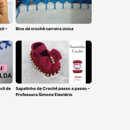
il –
Bico de crochê carreira única
cil de
Sapatinho de Crochê passo a passo –
Professora Simone Eleotério