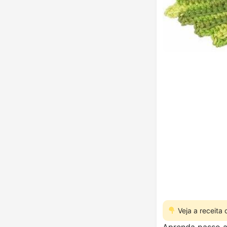
Veja a receita
Aprenda passo a 