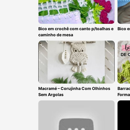
Bico em crochê com canto p/toalhas e
Bico e
caminho de mesa
Macramé – Corujinha Com Olhinhos
Barra
Sem Argolas
Forma