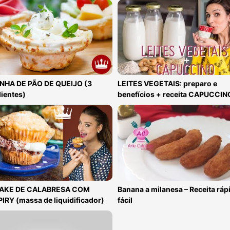
NHA DE PÃO DE QUEIJO (3
LEITES VEGETAIS: preparo e
ientes)
benefícios + receita CAPUCCIN
AKE DE CALABRESA COM
Banana a milanesa – Receita ráp
RY (massa de liquidificador)
fácil