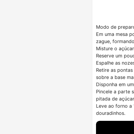
Modo de prepar
Em uma mesa pol
zague, formando 
Misture o açúcar
Reserve um pouco
Espalhe as noze
Retire as ponta
sobre a base mai
Disponha em uma
Pincele a parte 
pitada de açúca
Leve ao forno a
douradinhos.