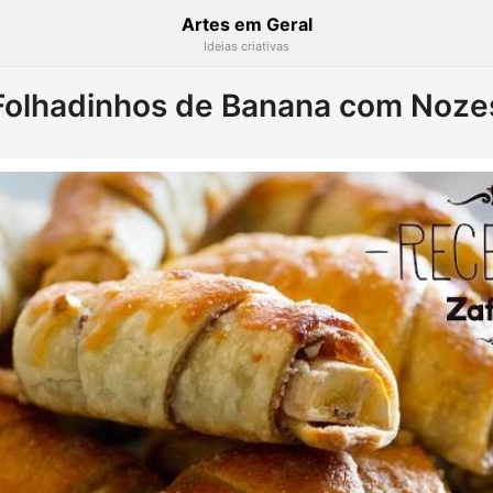
Artes em Geral
Ideias criativas
Folhadinhos de Banana com Noze