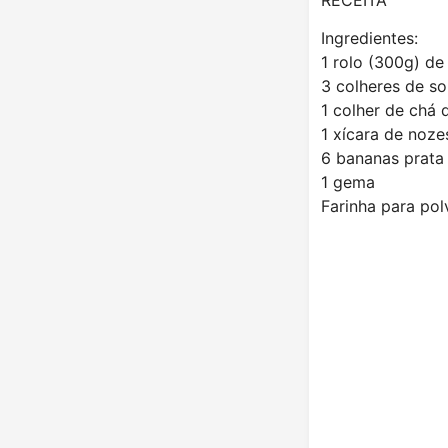
Ingredientes:
1 rolo (300g) de
3 colheres de s
1 colher de chá 
1 xícara de noz
6 bananas prata
1 gema
Farinha para pol