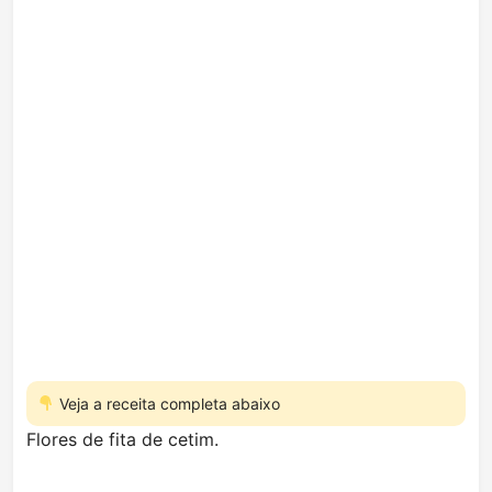
Veja a receita completa abaixo
Flores de fita de cetim.