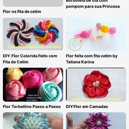
Borboleta de fita com
pompom para sua Princesa
Flor na fita de cetim
DIY: Flor Colorida Feito com
Flor feita com fita cetim by
Fita de Cetim
Tatiana Karina
Flor Torbellino Passo a Passo
DIY:Flor em Camadas