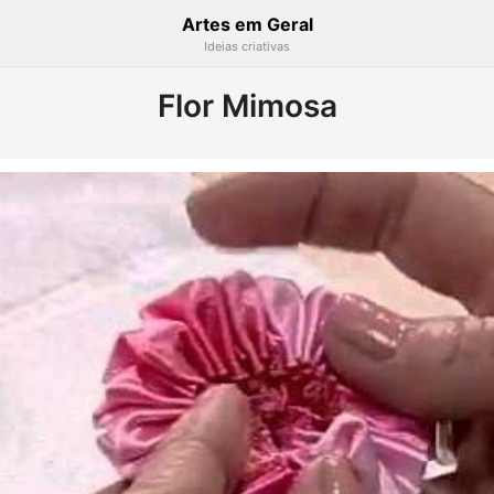
Artes em Geral
Ideias criativas
Flor Mimosa