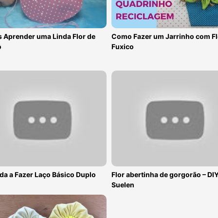
 Aprender uma Linda Flor de
Como Fazer um Jarrinho com Fl
o
Fuxico
da a Fazer Laço Básico Duplo
Flor abertinha de gorgorão – DI
Suelen