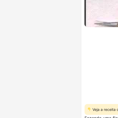
Veja a receita
Fazendo uma flo