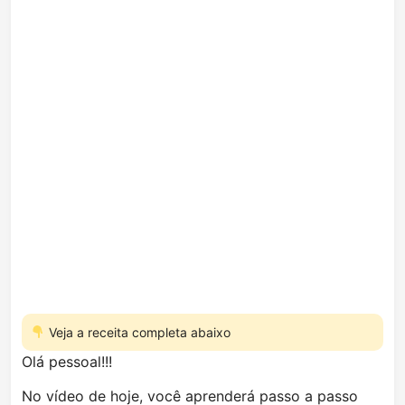
Veja a receita completa abaixo
Olá pessoal!!!
No vídeo de hoje, você aprenderá passo a passo