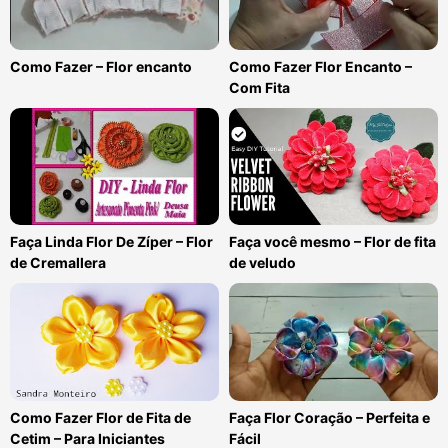
Como Fazer – Flor encanto
Como Fazer Flor Encanto –
Com Fita
Faça Linda Flor De Zíper – Flor
Faça você mesmo – Flor de fita
de Cremallera
de veludo
Como Fazer Flor de Fita de
Faça Flor Coração – Perfeita e
Cetim – Para Iniciantes
Fácil