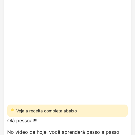
Veja a receita completa abaixo
Olá pessoal!!!
No vídeo de hoje, você aprenderá passo a passo