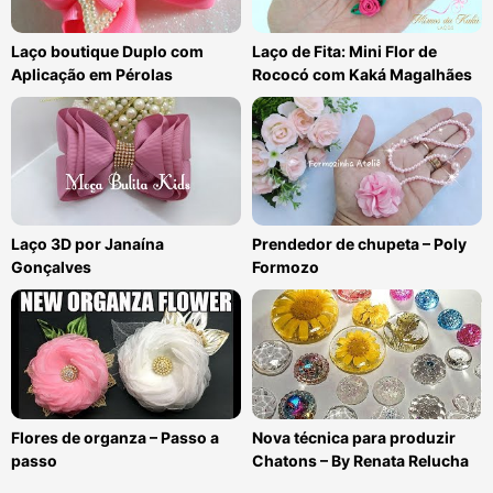
Laço boutique Duplo com
Laço de Fita: Mini Flor de
Aplicação em Pérolas
Rococó com Kaká Magalhães
Laço 3D por Janaína
Prendedor de chupeta – Poly
Gonçalves
Formozo
Flores de organza – Passo a
Nova técnica para produzir
passo
Chatons – By Renata Relucha