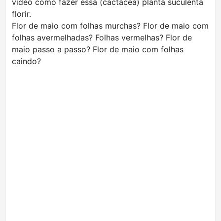
vídeo como fazer essa (cactacea) planta suculenta
florir.
Flor de maio com folhas murchas? Flor de maio com
folhas avermelhadas? Folhas vermelhas? Flor de
maio passo a passo? Flor de maio com folhas
caindo?