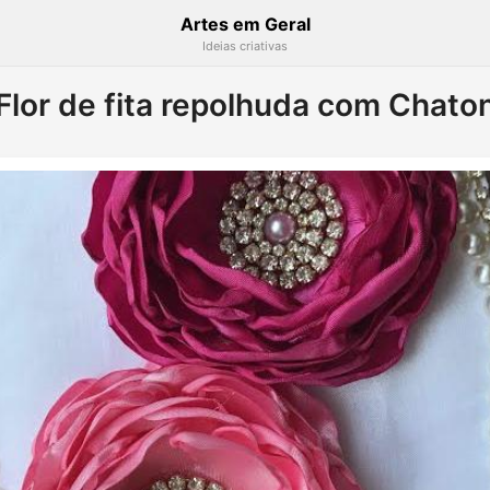
Artes em Geral
Ideias criativas
Flor de fita repolhuda com Chato