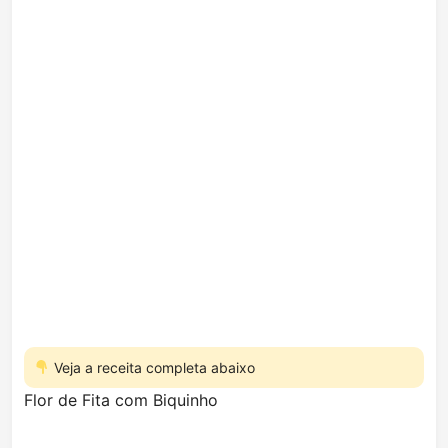
Veja a receita completa abaixo
Flor de Fita com Biquinho