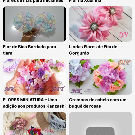
Flores de fitas para iniciantes
Flor na Xuxinha
Flor de Bico Bordado para
Lindas Flores de Fita de
tiara
Gorgurão
FLORES MINIATURA – Uma
Grampos de cabelo com um
adição aos produtos Kanzashi
buquê de rosas