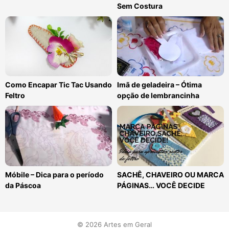
Sem Costura
Como Encapar Tic Tac Usando
Imã de geladeira – Ótima
Feltro
opção de lembrancinha
Móbile – Dica para o período
SACHÊ, CHAVEIRO OU MARCA
da Páscoa
PÁGINAS… VOCÊ DECIDE
© 2026 Artes em Geral