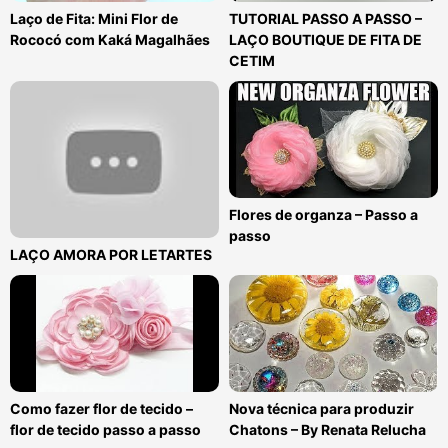
Laço de Fita: Mini Flor de
TUTORIAL PASSO A PASSO –
Rococó com Kaká Magalhães
LAÇO BOUTIQUE DE FITA DE
CETIM
Flores de organza – Passo a
passo
LAÇO AMORA POR LETARTES
Como fazer flor de tecido –
Nova técnica para produzir
flor de tecido passo a passo
Chatons – By Renata Relucha