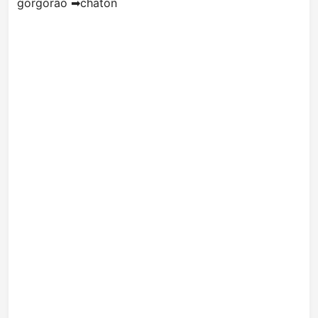
gorgorão ➡chaton