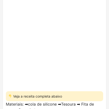
Veja a receita completa abaixo
Materiais: ➡cola de silicone ➡Tesoura ➡ Fita de