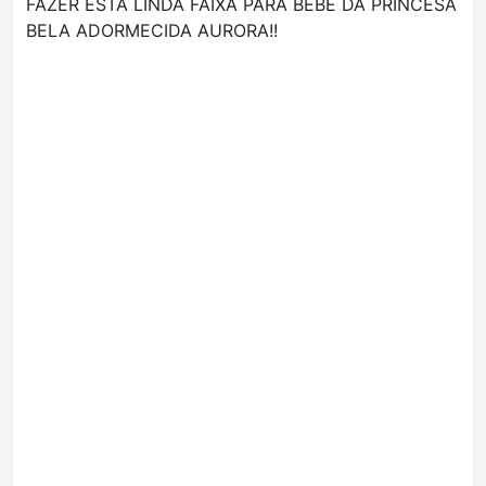
FAZER ESTA LINDA FAIXA PARA BEBÊ DA PRINCESA
BELA ADORMECIDA AURORA!!