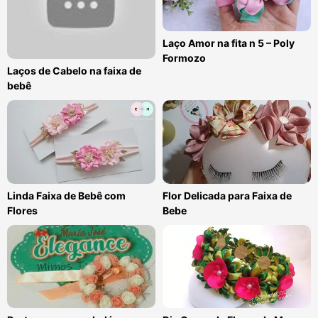
Laço Amor na fita n 5 – Poly
Formozo
Laços de Cabelo na faixa de
bebê
Linda Faixa de Bebê com
Flor Delicada para Faixa de
Flores
Bebe