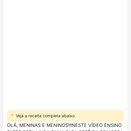
Veja a receita completa abaixo
OLÁ, MENINAS E MENINOS!!!NESTE VÍDEO ENSINO