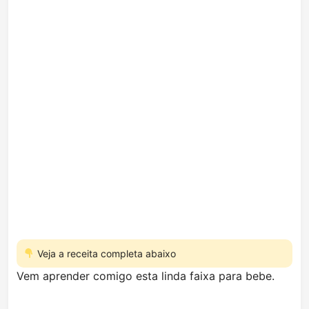
Veja a receita completa abaixo
Vem aprender comigo esta linda faixa para bebe.