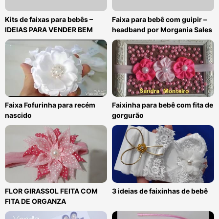
Kits de faixas para bebês –
Faixa para bebê com guipir –
IDEIAS PARA VENDER BEM
headband por Morgania Sales
Faixa Fofurinha para recém
Faixinha para bebê com fita de
nascido
gorgurão
FLOR GIRASSOL FEITA COM
3 ideias de faixinhas de bebê
FITA DE ORGANZA