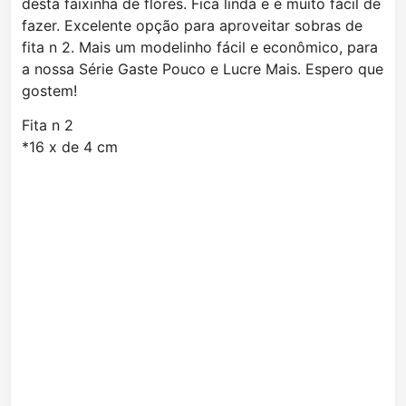
desta faixinha de flores. Fica linda e é muito fácil de
fazer. Excelente opção para aproveitar sobras de
fita n 2. Mais um modelinho fácil e econômico, para
a nossa Série Gaste Pouco e Lucre Mais. Espero que
gostem!
Fita n 2
*16 x de 4 cm