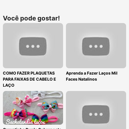
Você pode gostar!
COMO FAZER PLAQUETAS
Aprenda a Fazer Laços Mil
PARA FAIXAS DE CABELO E
Faces Natalinos
LAÇO