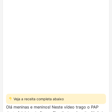
Veja a receita completa abaixo
Olá meninas e meninos! Neste vídeo trago o PAP