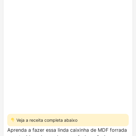
Veja a receita completa abaixo
Aprenda a fazer essa linda caixinha de MDF forrada