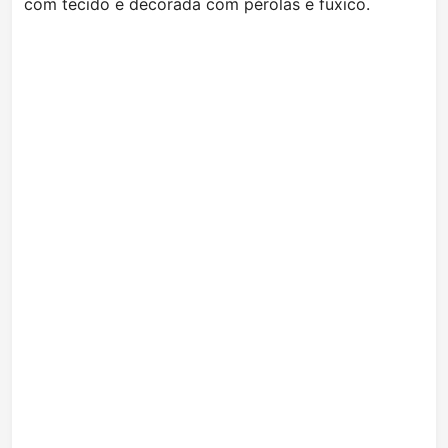
com tecido e decorada com pérolas e fuxico.