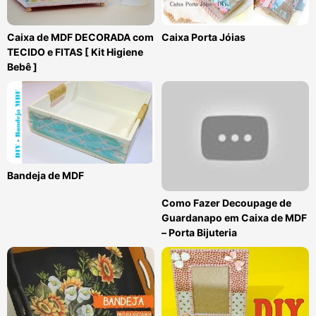
Caixa de MDF DECORADA com
Caixa Porta Jóias
TECIDO e FITAS [ Kit Higiene
Bebê ]
Bandeja de MDF
Como Fazer Decoupage de
Guardanapo em Caixa de MDF
– Porta Bijuteria