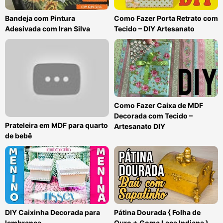
Bandeja com Pintura
Como Fazer Porta Retrato com
Adesivada com Iran Silva
Tecido – DIY Artesanato
Como Fazer Caixa de MDF
Decorada com Tecido –
Prateleira em MDF para quarto
Artesanato DIY
de bebê
DIY Caixinha Decorada para
Pátina Dourada { Folha de
lembrança
Ouro + Goma Laca Indiana }