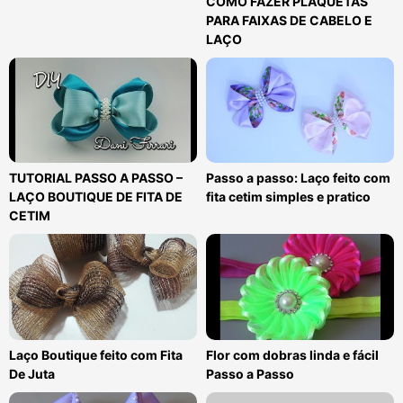
COMO FAZER PLAQUETAS
PARA FAIXAS DE CABELO E
LAÇO
TUTORIAL PASSO A PASSO –
Passo a passo: Laço feito com
LAÇO BOUTIQUE DE FITA DE
fita cetim simples e pratico
CETIM
Laço Boutique feito com Fita
Flor com dobras linda e fácil
De Juta
Passo a Passo