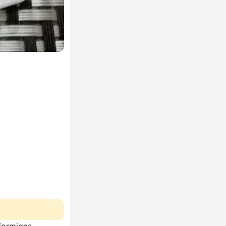
formigas.