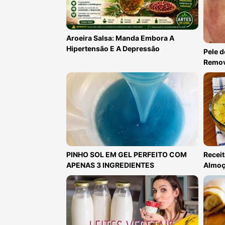
Aroeira Salsa: Manda Embora A
Hipertensão E A Depressão
Pele d
Remov
PINHO SOL EM GEL PERFEITO COM
Recei
APENAS 3 INGREDIENTES
Almoç