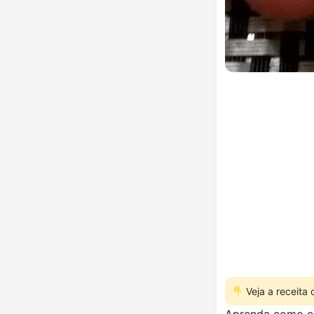
Veja a receita
Aprenda como el