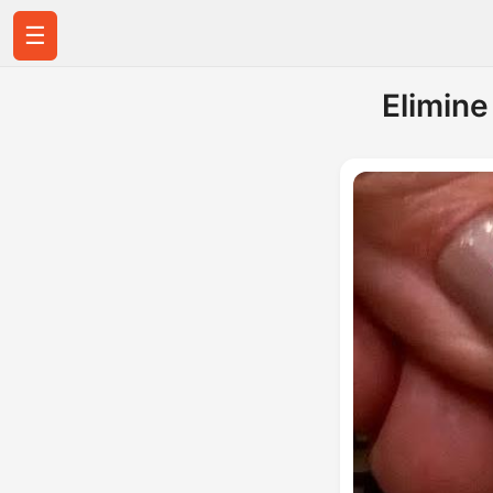
☰
Elimine