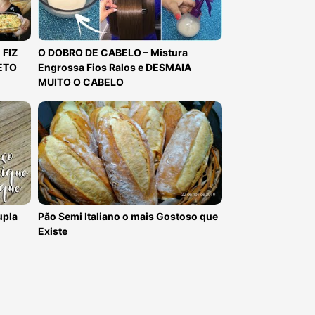
 FIZ
O DOBRO DE CABELO – Mistura
ETO
Engrossa Fios Ralos e DESMAIA
MUITO O CABELO
upla
Pão Semi Italiano o mais Gostoso que
Existe