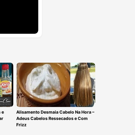
 e
Alisamento Desmaia Cabelo Na Hora –
ar
Adeus Cabelos Ressecados e Com
Frizz