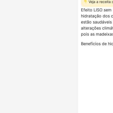
Veja a receita
Efeito LISO se
hidratação dos 
estão saudáveis 
alterações clim
pois as madeixa
Benefícios de hi