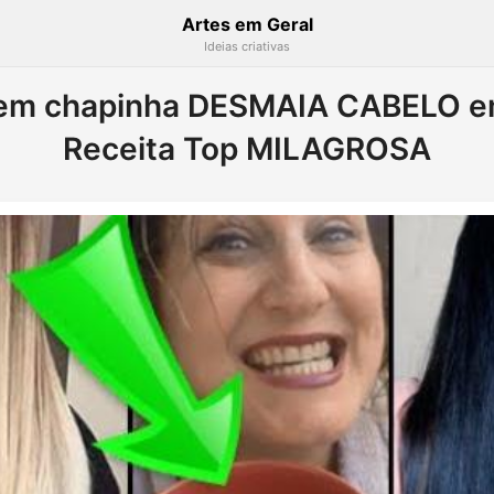
Artes em Geral
Ideias criativas
 sem chapinha DESMAIA CABELO e
Receita Top MILAGROSA