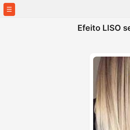
☰
Efeito LISO