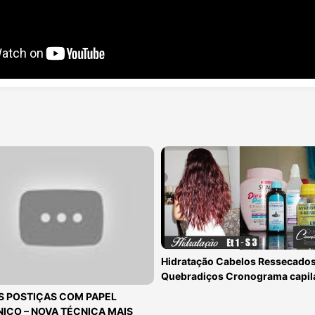
Hidratação Cabelos Ressecados
Quebradiços Cronograma capil
S POSTIÇAS COM PAPEL
NICO – NOVA TÉCNICA MAIS