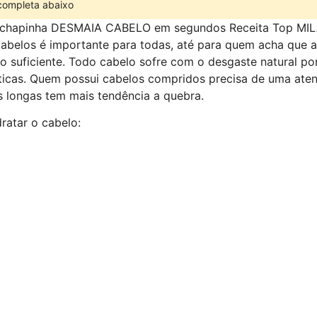
 completa abaixo
m chapinha DESMAIA CABELO em segundos Receita Top M
cabelos é importante para todas, até para quem acha que 
o suficiente. Todo cabelo sofre com o desgaste natural po
áticas. Quem possui cabelos compridos precisa de uma aten
s longas tem mais tendência a quebra.
dratar o cabelo: