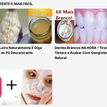
TENTE E MAIS FÁCIL
Loira Naturalmente E Diga
Dentes Brancos NA HORA – Tira
 ao Pó Descolorante
Tártaro e Acabar Com Gengivit
Natural