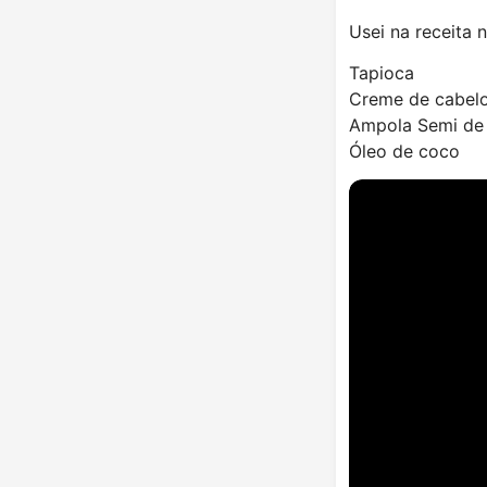
Usei na receita 
Tapioca
Creme de cabelo
Ampola Semi de l
Óleo de coco