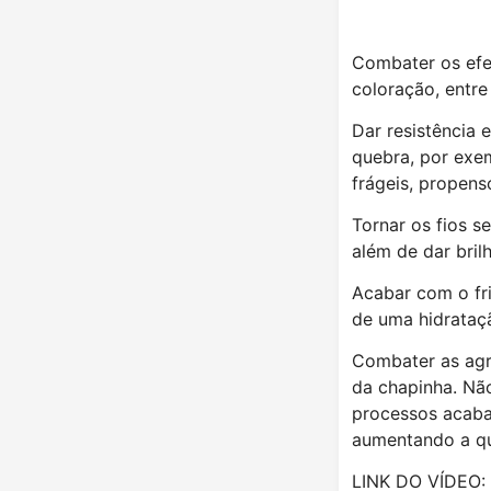
Combater os efe
coloração, entre
Dar resistência 
quebra, por exem
frágeis, propens
Tornar os fios s
além de dar bril
Acabar com o fri
de uma hidrataçã
Combater as agr
da chapinha. Não
processos acaba
aumentando a que
LINK DO VÍDEO: