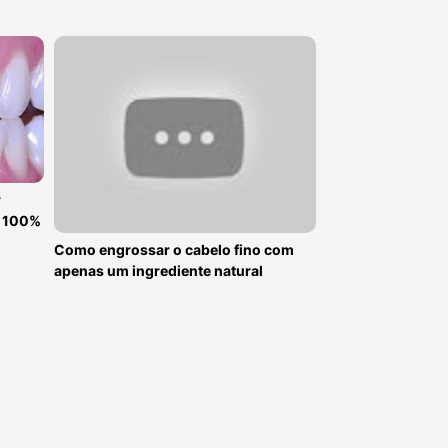
r
e 100%
Como engrossar o cabelo fino com
apenas um ingrediente natural