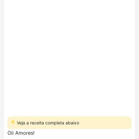
Veja a receita completa abaixo
Oii Amores!