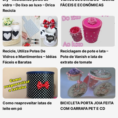
vidro – Do lixo ao luxo – Drica
FÁCEIS E ECONÔMICAS
Recicla
Recicle, Utilize Potes De
Reciclagem de pote e lata –
Vidros e Mantimentos – Idéias
Pote de Vanish e lata de
Fáceis e Baratas
extrato de tomate
Como reaproveitar latas de
BICICLETA PORTA JOIA FEITA
leite em pó
COM GARRAFA PET E CD