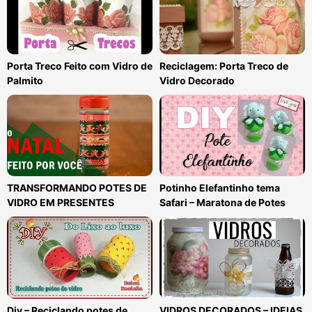
Porta Treco Feito com Vidro de
Reciclagem: Porta Treco de
Palmito
Vidro Decorado
TRANSFORMANDO POTES DE
Potinho Elefantinho tema
VIDRO EM PRESENTES
Safari – Maratona de Potes
Diy – Reciclando potes de
VIDROS DECORADOS – IDEIAS