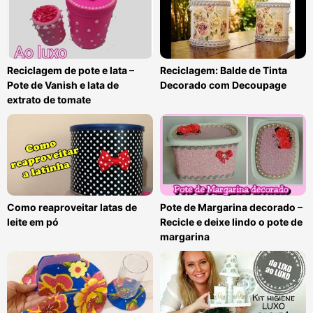
Reciclagem de pote e lata –
Reciclagem: Balde de Tinta
Pote de Vanish e lata de
Decorado com Decoupage
extrato de tomate
Como reaproveitar latas de
Pote de Margarina decorado –
leite em pó
Recicle e deixe lindo o pote de
margarina