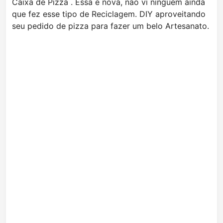
Caixa de Pizza . Essa é nova, não vi ninguém ainda
que fez esse tipo de Reciclagem. DIY aproveitando
seu pedido de pizza para fazer um belo Artesanato.