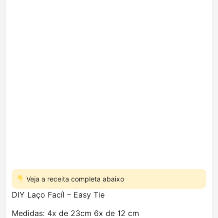
Veja a receita completa abaixo
DIY Laço Facíl – Easy Tie
Medidas: 4x de 23cm 6x de 12 cm