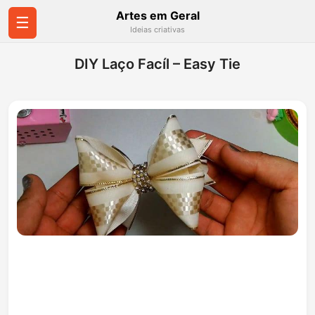
Artes em Geral
☰
Ideias criativas
DIY Laço Facíl – Easy Tie