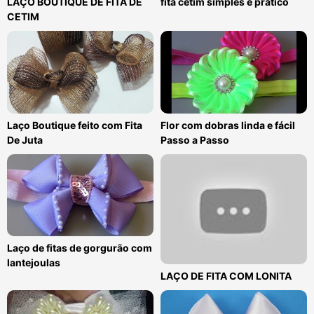
LAÇO BOUTIQUE DE FITA DE
fita cetim simples e pratico
CETIM
Laço Boutique feito com Fita
Flor com dobras linda e fácil
De Juta
Passo a Passo
Laço de fitas de gorgurão com
lantejoulas
LAÇO DE FITA COM LONITA