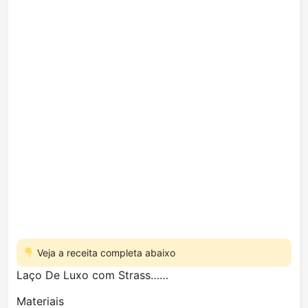
Veja a receita completa abaixo
Laço De Luxo com Strass……
Materiais