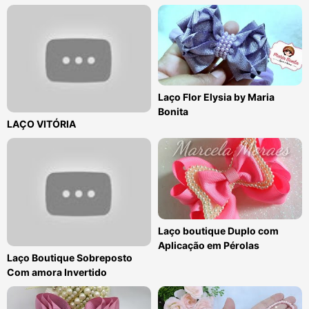
Laço Flor Elysia by Maria
Bonita
LAÇO VITÓRIA
Laço boutique Duplo com
Aplicação em Pérolas
Laço Boutique Sobreposto
Com amora Invertido