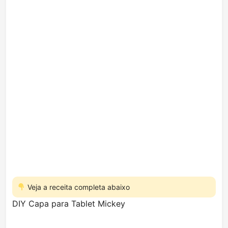
Veja a receita completa abaixo
DIY Capa para Tablet Mickey