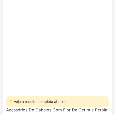
Veja a receita completa abaixo
Acessórios De Cabelos Com Flor De Cetim e Pérola