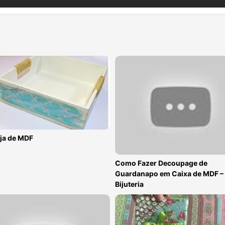
ja de MDF
Como Fazer Decoupage de
Guardanapo em Caixa de MDF – 
Bijuteria