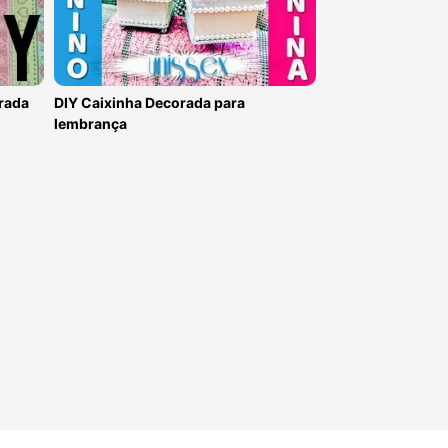
rada
DIY Caixinha Decorada para
lembrança