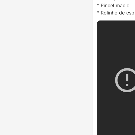
* Pincel macio
* Rolinho de es