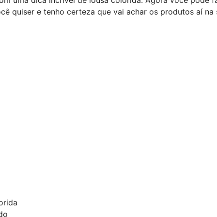
cê quiser e tenho certeza que vai achar os produtos aí na 
orida
ido