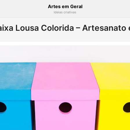
Artes em Geral
Ideias criativas
aixa Lousa Colorida – Artesanat