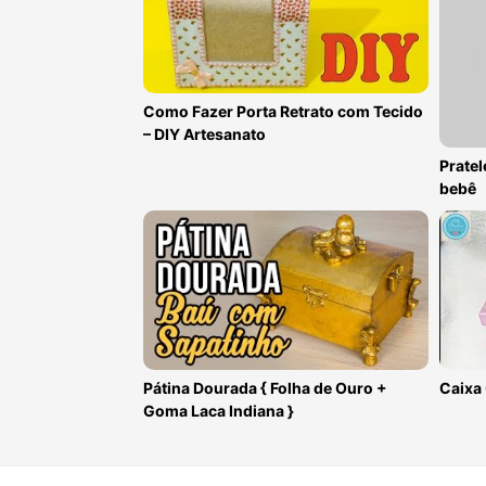
Como Fazer Porta Retrato com Tecido
– DIY Artesanato
Pratel
bebê
Pátina Dourada { Folha de Ouro +
Caixa
Goma Laca Indiana }