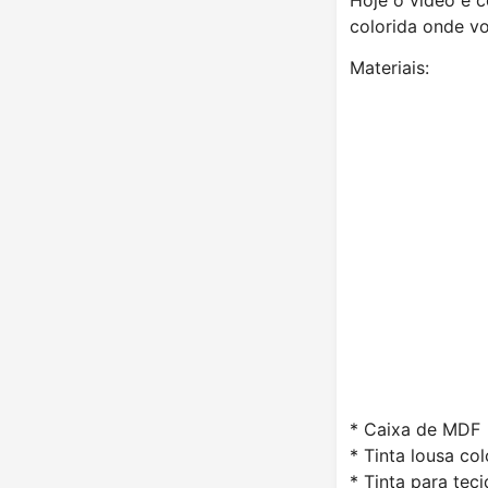
colorida onde vo
Materiais:
* Caixa de MDF
* Tinta lousa col
* Tinta para tec