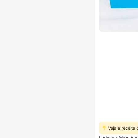
Veja a receita
Hoje o vídeo é c