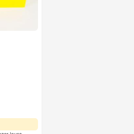
azer lousa