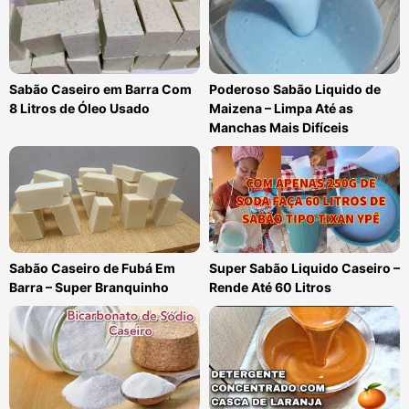
Sabão Caseiro em Barra Com
Poderoso Sabão Liquido de
8 Litros de Óleo Usado
Maizena – Limpa Até as
Manchas Mais Difíceis
Sabão Caseiro de Fubá Em
Super Sabão Liquido Caseiro –
Barra – Super Branquinho
Rende Até 60 Litros