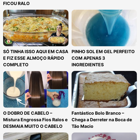
FICOU RALO
SÓ TINHA ISSO AQUI EM CASA
PINHO SOL EM GEL PERFEITO
E FIZ ESSE ALMOÇO RÁPIDO
COM APENAS 3
COMPLETO
INGREDIENTES
O DOBRO DE CABELO –
Fantástico Bolo Branco –
Mistura Engrossa Fios Ralos e
Chega a Derreter na Boca de
DESMAIA MUITO O CABELO
Tão Macio