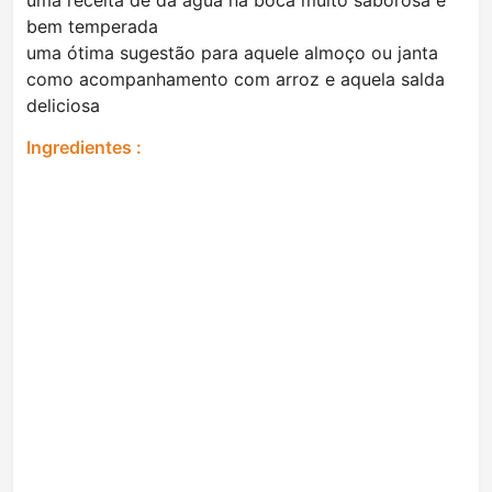
uma receita de da água na boca muito saborosa e
bem temperada
uma ótima sugestão para aquele almoço ou janta
como acompanhamento com arroz e aquela salda
deliciosa
Ingredientes :