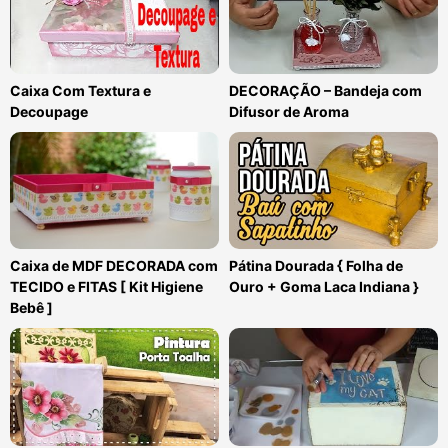
Caixa Com Textura e
DECORAÇÃO – Bandeja com
Decoupage
Difusor de Aroma
Caixa de MDF DECORADA com
Pátina Dourada { Folha de
TECIDO e FITAS [ Kit Higiene
Ouro + Goma Laca Indiana }
Bebê ]