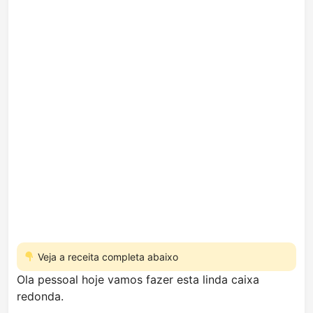
Veja a receita completa abaixo
Ola pessoal hoje vamos fazer esta linda caixa
redonda.