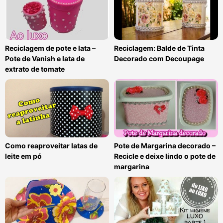
Reciclagem de pote e lata –
Reciclagem: Balde de Tinta
Pote de Vanish e lata de
Decorado com Decoupage
extrato de tomate
Como reaproveitar latas de
Pote de Margarina decorado –
leite em pó
Recicle e deixe lindo o pote de
margarina