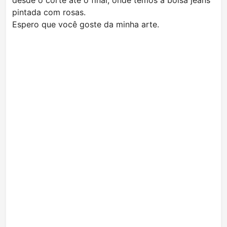
desde o corte até o final, onde temos a bolsa jeans
pintada com rosas.
Espero que você goste da minha arte.