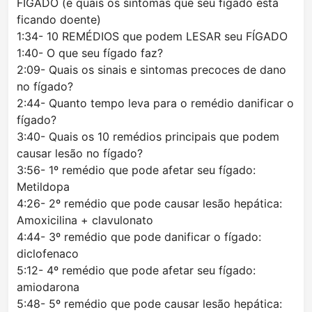
FÍGADO (e quais os sintomas que seu fígado está
ficando doente)
1:34- 10 REMÉDIOS que podem LESAR seu FÍGADO
1:40- O que seu fígado faz?
2:09- Quais os sinais e sintomas precoces de dano
no fígado?
2:44- Quanto tempo leva para o remédio danificar o
fígado?
3:40- Quais os 10 remédios principais que podem
causar lesão no fígado?
3:56- 1º remédio que pode afetar seu fígado:
Metildopa
4:26- 2º remédio que pode causar lesão hepática:
Amoxicilina + clavulonato
4:44- 3º remédio que pode danificar o fígado:
diclofenaco
5:12- 4º remédio que pode afetar seu fígado:
amiodarona
5:48- 5º remédio que pode causar lesão hepática: