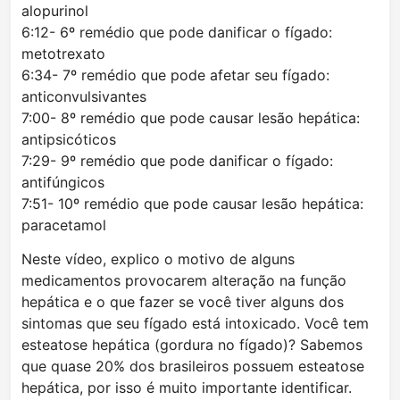
alopurinol
6:12- 6º remédio que pode danificar o fígado:
metotrexato
6:34- 7º remédio que pode afetar seu fígado:
anticonvulsivantes
7:00- 8º remédio que pode causar lesão hepática:
antipsicóticos
7:29- 9º remédio que pode danificar o fígado:
antifúngicos
7:51- 10º remédio que pode causar lesão hepática:
paracetamol
Neste vídeo, explico o motivo de alguns
medicamentos provocarem alteração na função
hepática e o que fazer se você tiver alguns dos
sintomas que seu fígado está intoxicado. Você tem
esteatose hepática (gordura no fígado)? Sabemos
que quase 20% dos brasileiros possuem esteatose
hepática, por isso é muito importante identificar.