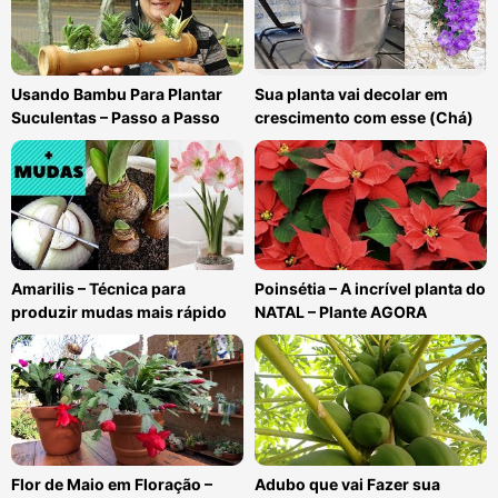
Usando Bambu Para Plantar
Sua planta vai decolar em
Suculentas – Passo a Passo
crescimento com esse (Chá)
Amarilis – Técnica para
Poinsétia – A incrível planta do
produzir mudas mais rápido
NATAL – Plante AGORA
Flor de Maio em Floração –
Adubo que vai Fazer sua