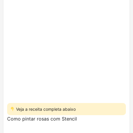
Veja a receita completa abaixo
Como pintar rosas com Stencil