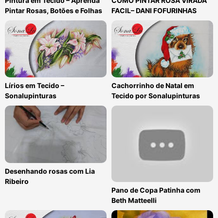
Pintura em Tecido – Aprenda
COMO PINTAR ROSA VIRADA
Pintar Rosas, Botões e Folhas
FACIL– DANI FOFURINHAS
Lírios em Tecido –
Cachorrinho de Natal em
Sonalupinturas
Tecido por Sonalupinturas
Desenhando rosas com Lia
Ribeiro
Pano de Copa Patinha com
Beth Matteelli