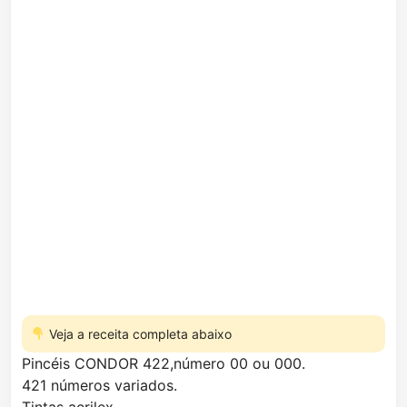
Veja a receita completa abaixo
Pincéis CONDOR 422,número 00 ou 000.
421 números variados.