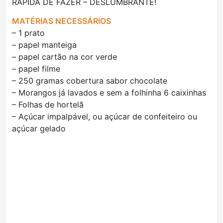
RÁPIDA DE FAZER – DESLUMBRANTE!
MATÉRIAS NECESSÁRIOS
– 1 prato
– papel manteiga
– papel cartão na cor verde
– papel filme
– 250 gramas cobertura sabor chocolate
– Morangos já lavados e sem a folhinha 6 caixinhas
– Folhas de hortelã
– Açúcar impalpável, ou açúcar de confeiteiro ou
açúcar gelado