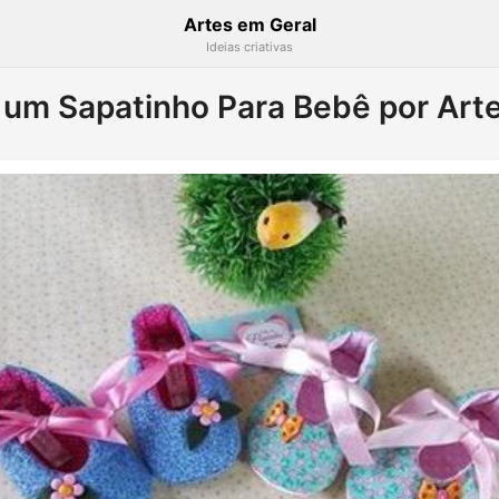
Artes em Geral
Ideias criativas
um Sapatinho Para Bebê por Art