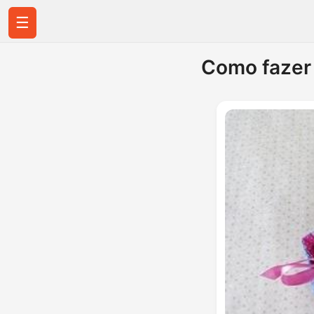
☰
Como fazer 