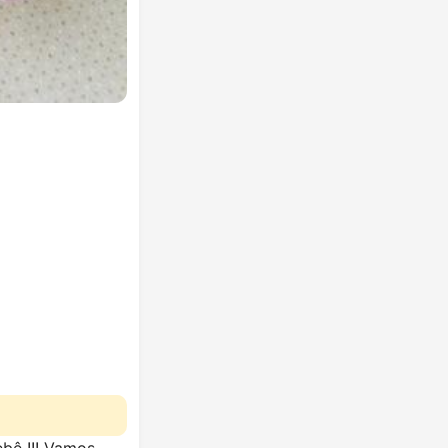
ebê !!! Vamos