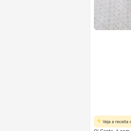
Veja a receita
Oi Gente, é com 