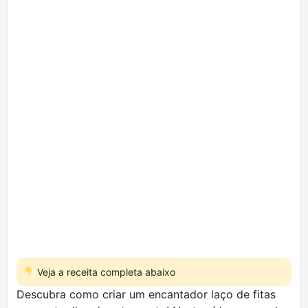
Veja a receita completa abaixo
Descubra como criar um encantador laço de fitas