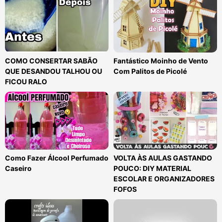
COMO CONSERTAR SABÃO
Fantástico Moinho de Vento
QUE DESANDOU TALHOU OU
Com Palitos de Picolé
FICOU RALO
Como Fazer Álcool Perfumado
VOLTA ÀS AULAS GASTANDO
Caseiro
POUCO: DIY MATERIAL
ESCOLAR E ORGANIZADORES
FOFOS