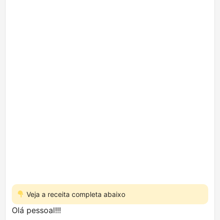
Veja a receita completa abaixo
Olá pessoal!!!