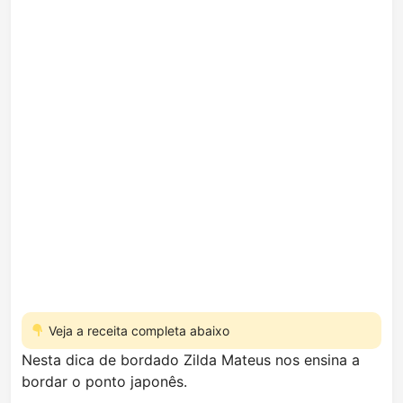
Veja a receita completa abaixo
Nesta dica de bordado Zilda Mateus nos ensina a
bordar o ponto japonês.