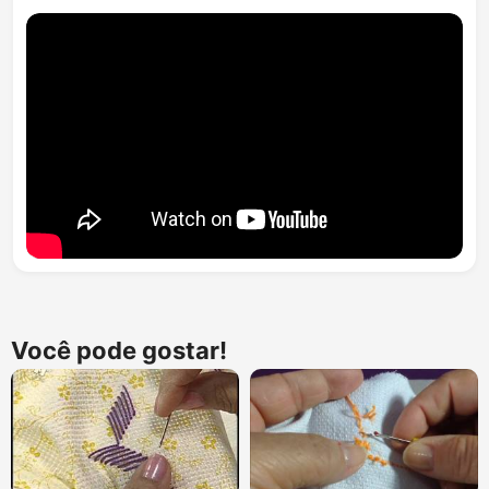
Você pode gostar!