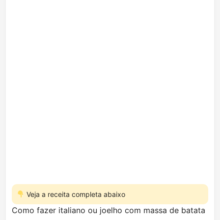
Veja a receita completa abaixo
Como fazer italiano ou joelho com massa de batata