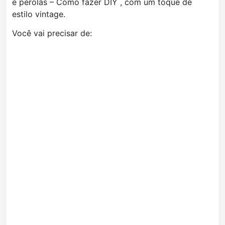
e pérolas – Como fazer DIY , com um toque de
estilo vintage.
Você vai precisar de: