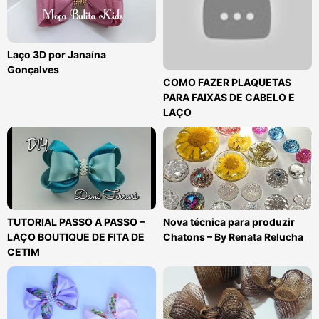
Laço 3D por Janaína
Gonçalves
COMO FAZER PLAQUETAS
PARA FAIXAS DE CABELO E
LAÇO
TUTORIAL PASSO A PASSO –
Nova técnica para produzir
LAÇO BOUTIQUE DE FITA DE
Chatons – By Renata Relucha
CETIM