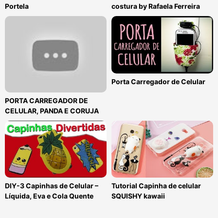
Portela
costura by Rafaela Ferreira
Porta Carregador de Celular
PORTA CARREGADOR DE
CELULAR, PANDA E CORUJA
DIY-3 Capinhas de Celular –
Tutorial Capinha de celular
Líquida, Eva e Cola Quente
SQUISHY kawaii