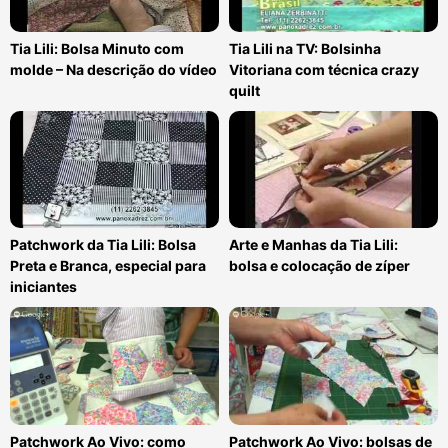
Tia Lili: Bolsa Minuto com
Tia Lili na TV: Bolsinha
molde – Na descrição do vídeo
Vitoriana com técnica crazy
quilt
Patchwork da Tia Lili: Bolsa
Arte e Manhas da Tia Lili:
Preta e Branca, especial para
bolsa e colocação de zíper
iniciantes
Patchwork Ao Vivo: como
Patchwork Ao Vivo: bolsas de