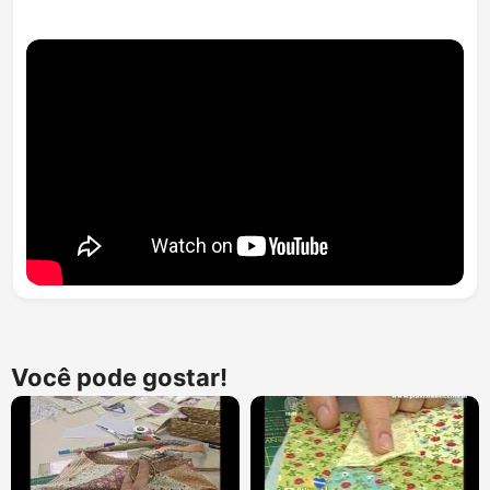
Você pode gostar!