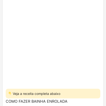
Veja a receita completa abaixo
COMO FAZER BAINHA ENROLADA