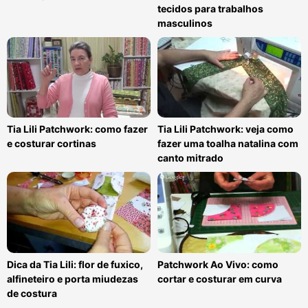
tecidos para trabalhos
masculinos
Tia Lili Patchwork: como fazer
Tia Lili Patchwork: veja como
e costurar cortinas
fazer uma toalha natalina com
canto mitrado
Dica da Tia Lili: flor de fuxico,
Patchwork Ao Vivo: como
alfineteiro e porta miudezas
cortar e costurar em curva
de costura