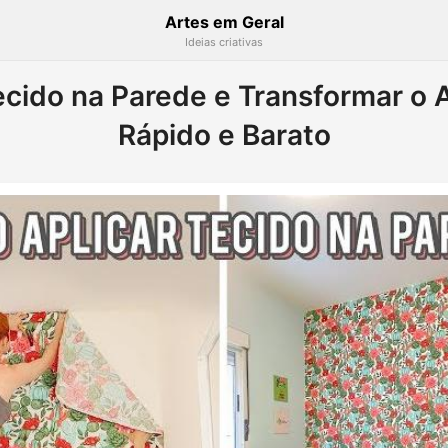
Artes em Geral
Ideias criativas
cido na Parede e Transformar o A
Rápido e Barato