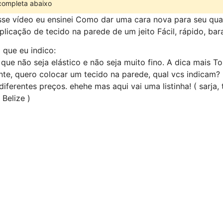
 completa abaixo
sse vídeo eu ensinei Como dar uma cara nova para seu qua
licação de tecido na parede de um jeito Fácil, rápido, bara
 que eu indico:
que não seja elástico e não seja muito fino. A dica mais T
ente, quero colocar um tecido na parede, qual vcs indicam
ferentes preços. ehehe mas aqui vai uma listinha! ( sarja, tr
 Belize )