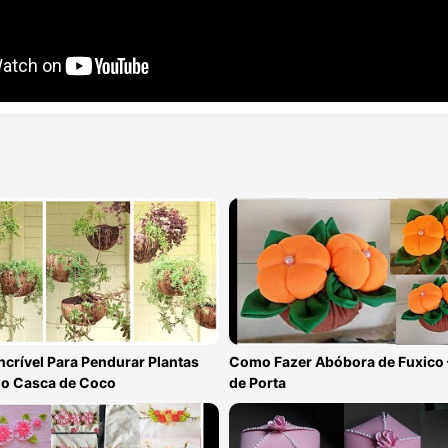
Incrível Para Pendurar Plantas
Como Fazer Abóbora de Fuxico 
o Casca de Coco
de Porta