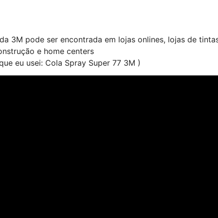
da 3M pode ser encontrada em lojas onlines, lojas de tintas
construção e home centers
que eu usei: Cola Spray Super 77 3M )