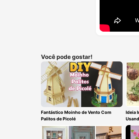
Você pode gostar!
Fantástico Moinho de Vento Com
Ideia 
Palitos de Picolé
Usand