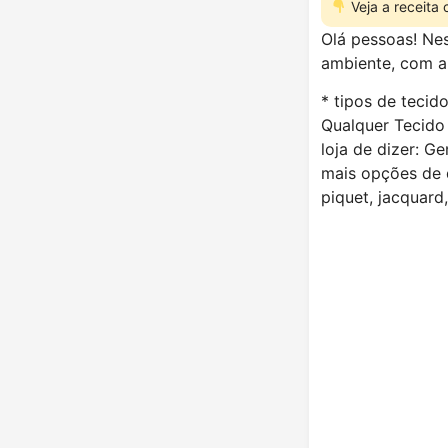
Veja a receita
Olá pessoas! Ne
ambiente, com ap
* tipos de tecido
Qualquer Tecido 
loja de dizer: G
mais opções de di
piquet, jacquard,