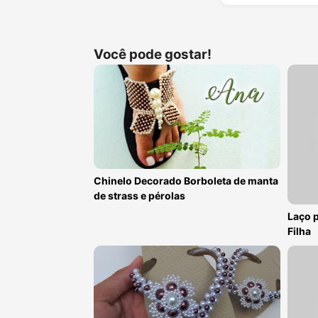
Você pode gostar!
Chinelo Decorado Borboleta de manta
de strass e pérolas
Laço p
Filha