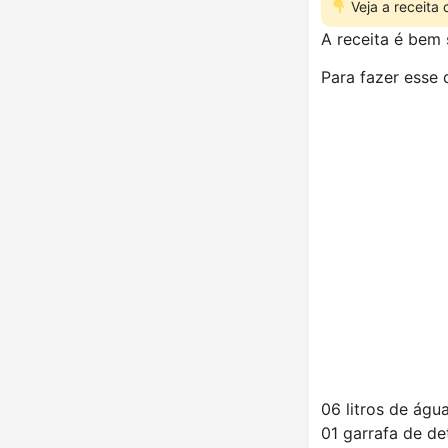
Veja a receita
A receita é bem s
Para fazer esse 
06 litros de águ
01 garrafa de d