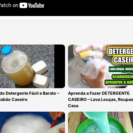
o Detergente Fácil e Barato –
Aprenda a Fazer DETERGENTE
abão Caseiro
CASEIRO – Lava Louças, Roupas
Casa