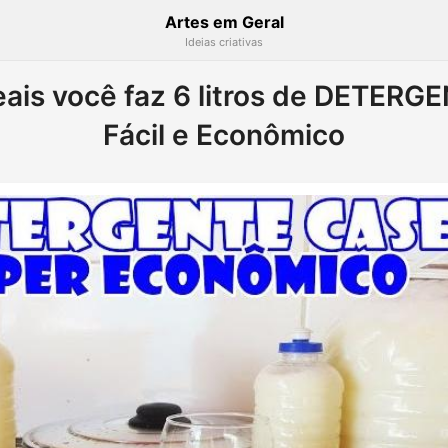
Artes em Geral
Ideias criativas
eais você faz 6 litros de DETERG
Fácil e Econômico