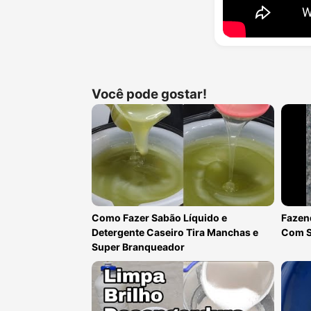
Você pode gostar!
Como Fazer Sabão Líquido e
Fazend
Detergente Caseiro Tira Manchas e
Com S
Super Branqueador