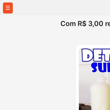
☰
Com R$ 3,00 r