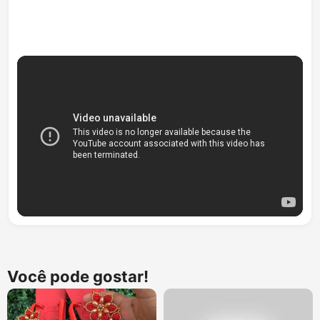
Você pode gostar!