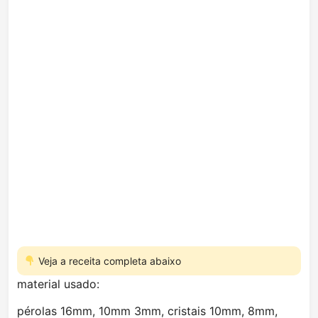
Veja a receita completa abaixo
material usado:
pérolas 16mm, 10mm 3mm, cristais 10mm, 8mm,