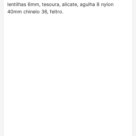
lentilhas 6mm, tesoura, alicate, agulha 8 nylon
40mm chinelo 36, feltro.