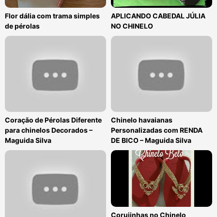
Flor dália com trama simples
APLICANDO CABEDAL JÚLIA
de pérolas
NO CHINELO
Coração de Pérolas Diferente
Chinelo havaianas
para chinelos Decorados –
Personalizadas com RENDA
Maguida Silva
DE BICO – Maguida Silva
Corujinhas no Chinelo